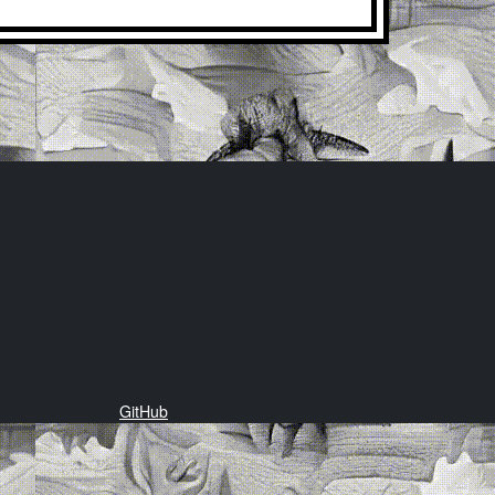
GitHub