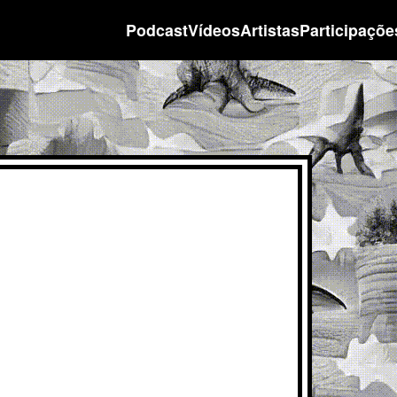
Podcast
Vídeos
Artistas
Participaçõe