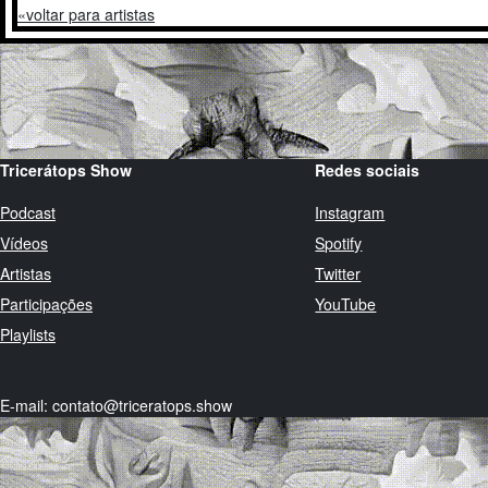
voltar para artistas
Tricerátops Show
Redes sociais
Podcast
Instagram
Vídeos
Spotify
Artistas
Twitter
Participações
YouTube
Playlists
E-mail: contato@triceratops.show