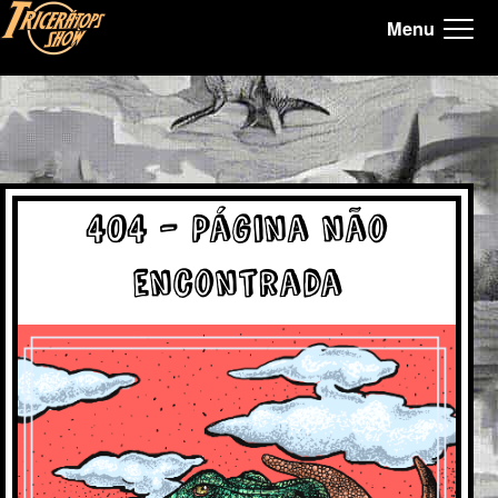
Menu
Tricerátops Show, Homepage
404 - Página não
encontrada