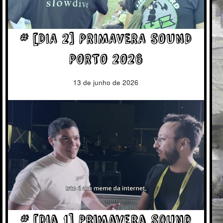
# [DIA 2] PRIMAVERA SOUND
PORTO 2026
13 de junho de 2026
# [Dia 1] Primavera Sound