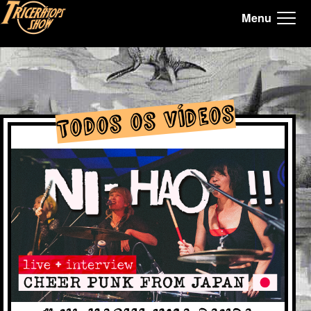
Menu
Tricerátops Show, Homepage
Todos os Vídeos