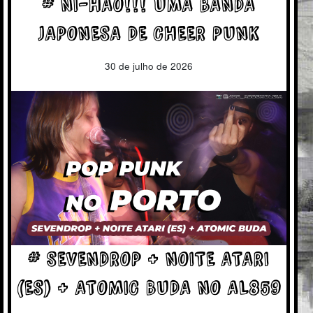
# NI-HAO!!! UMA BANDA
JAPONESA DE CHEER PUNK
30 de julho de 2026
# SEVENDROP + NOITE ATARI
(ES) + ATOMIC BUDA NO AL859