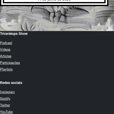
Tricerátops Show
Podcast
Vídeos
Artistas
Participações
Playlists
Redes sociais
Instagram
Spotify
Twitter
YouTube